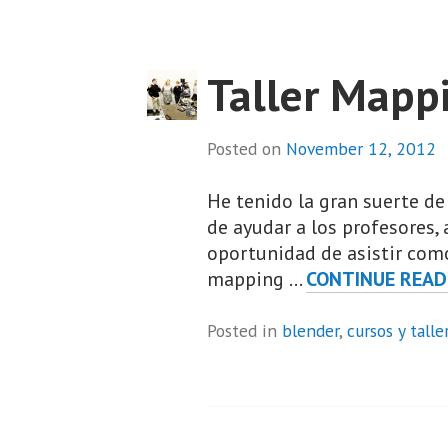
Taller Mapp
Posted on
November 12, 2012
He tenido la gran suerte d
de ayudar a los profesores, 
oportunidad de asistir como
mapping …
CONTINUE READ
Posted in
blender
,
cursos y talle