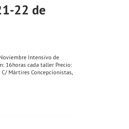
 21-22 de
oviembre Intensivo de
 16horas cada taller Precio:
s C/ Mártires Concepcionistas,