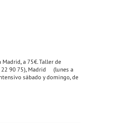
 Madrid, a 75€. Taller de
 22 90 75), Madrid (lunes a
intensivo sábado y domingo, de