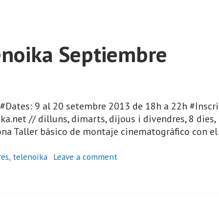
lenoika Septiembre
] #Dates: 9 al 20 setembre 2013 de 18h a 22h #Inscri
.net // dilluns, dimarts, dijous i divendres, 8 dies, 
ona Taller básico de montaje cinematográfico con el
res
,
telenoika
Leave a comment