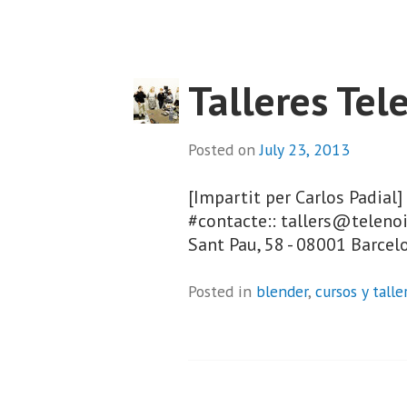
Talleres Te
Posted on
July 23, 2013
[Impartit per Carlos Padial
#contacte:: tallers@telenoika
Sant Pau, 58 - 08001 Barcel
Posted in
blender
,
cursos y talle