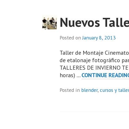
Nuevos Talle
Posted on
January 8, 2013
Taller de Montaje Cinemato
de etalonaje fotográfico p
TALLERES DE INVIERNO TELEN
horas) …
CONTINUE READIN
Posted in
blender
,
cursos y talle