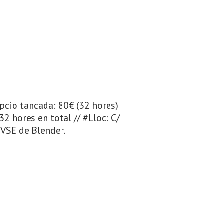
pció tancada: 80€ (32 hores)
32 hores en total // #Lloc: C/
 VSE de Blender.