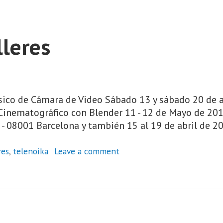
lleres
ásico de Cámara de Video Sábado 13 y sábado 20 de ab
Cinematográfico con Blender 11 - 12 de Mayo de 201
- 08001 Barcelona y también 15 al 19 de abril de 2
res
,
telenoika
Leave a comment