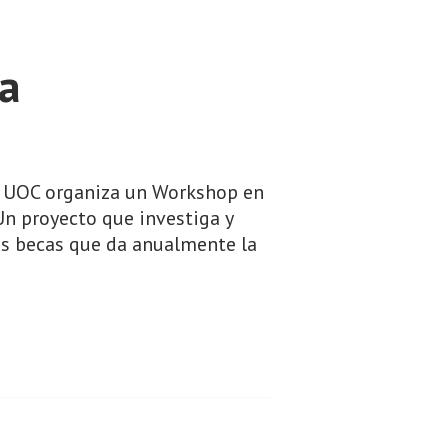
a
a UOC organiza un Workshop en
Un proyecto que investiga y
as becas que da anualmente la