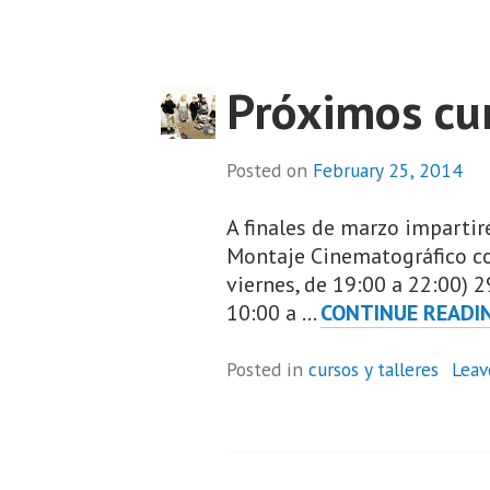
Próximos cu
Posted on
February 25, 2014
A finales de marzo impartiré
Montaje Cinematográfico co
viernes, de 19:00 a 22:00) 
10:00 a …
CONTINUE READI
Posted in
cursos y talleres
Leav