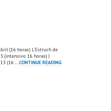
ril (16 horas) L’Estruch de
3 (intensivo 16 horas) |
PRÓXIMOS
013 (16 …
CONTINUE READING
TALLERES