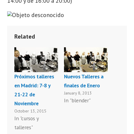
14:00 y de 16:00 a 20:00)
Related
Próximos talleres
Nuevos Talleres a
en Madrid: 7-8 y
finales de Enero
January 8, 2013
21-22 de
In "blender"
Noviembre
October 13, 2015
In "cursos y
talleres"