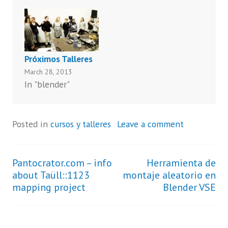
Próximos Talleres
March 28, 2013
In "blender"
Posted in
cursos y talleres
Leave a comment
Pantocrator.com – info
Herramienta de
Post
about Taüll::1123
montaje aleatorio en
mapping project
Blender VSE
navigation