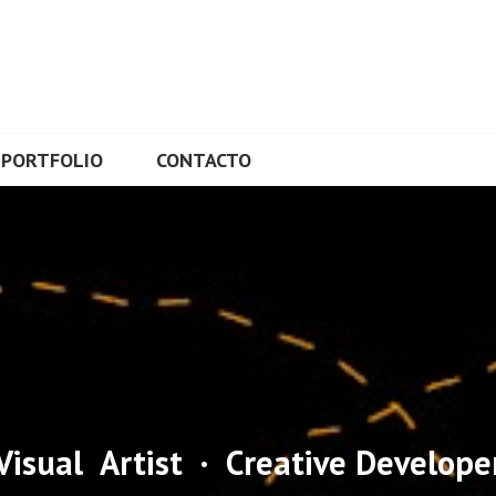
L
PORTFOLIO
CONTACTO
Visual Artist · Creative Develope