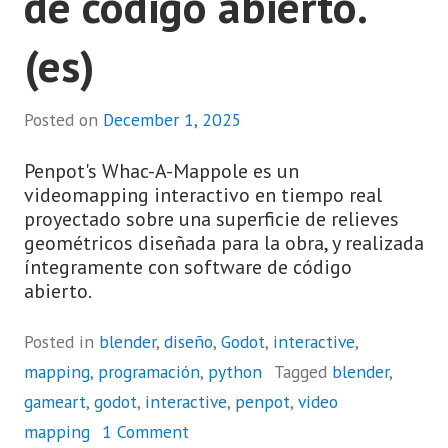
de código abierto.
(es)
Posted on
December 1, 2025
Penpot's Whac-A-Mappole es un
videomapping interactivo en tiempo real
proyectado sobre una superficie de relieves
geométricos diseñada para la obra, y realizada
íntegramente con software de código
abierto.
Posted in
blender
,
diseño
,
Godot
,
interactive
,
mapping
,
programación
,
python
Tagged
blender
,
gameart
,
godot
,
interactive
,
penpot
,
video
mapping
1 Comment