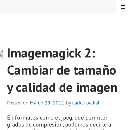
Skip
MENU
to
content
CARLOS PADIAL
Imagemagick 2:
Cambiar de tamaño
y calidad de imagen
Posted on
March 29, 2011
by
carlos padial
En formatos como el jpeg, que permiten
grados de compresion, podemos decirle a