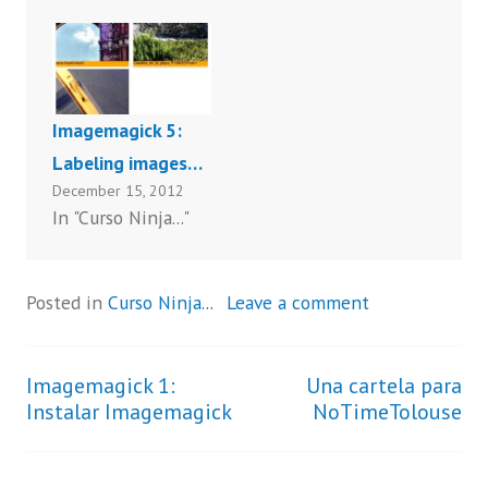
Imagemagick 5:
Labeling images…
December 15, 2012
In "Curso Ninja..."
Posted in
Curso Ninja...
Leave a comment
Imagemagick 1:
Una cartela para
Post
Instalar Imagemagick
NoTimeTolouse
navigation