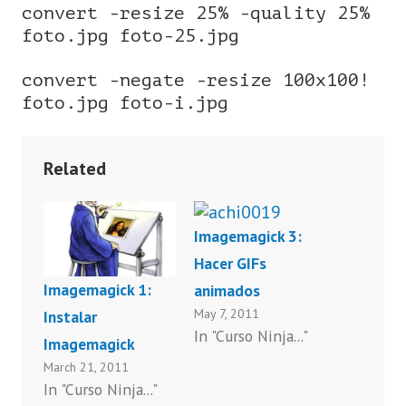
convert -resize 25% -quality 25%
foto.jpg foto-25.jpg
convert -negate -resize 100x100!
foto.jpg foto-i.jpg
Related
Imagemagick 3:
Hacer GIFs
Imagemagick 1:
animados
May 7, 2011
Instalar
In "Curso Ninja..."
Imagemagick
March 21, 2011
In "Curso Ninja..."