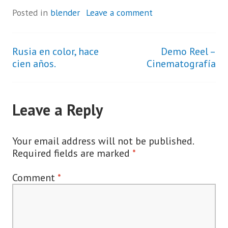
Posted in
blender
Leave a comment
Rusia en color, hace
Demo Reel –
Post
cien años.
Cinematografía
navigation
Leave a Reply
Your email address will not be published.
Required fields are marked
*
Comment
*