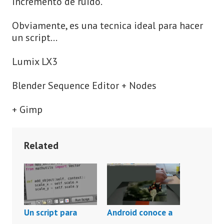
incremento de ruido.
Obviamente, es una tecnica ideal para hacer
un script…
Lumix LX3
Blender Sequence Editor + Nodes
+ Gimp
Related
Un script para
Android conoce a