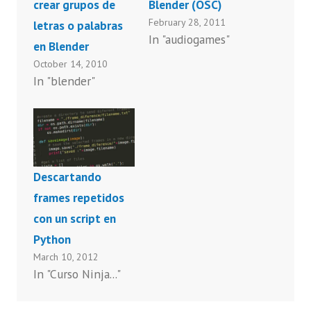
crear grupos de
Blender (OSC)
February 28, 2011
letras o palabras
In "audiogames"
en Blender
October 14, 2010
In "blender"
Descartando
frames repetidos
con un script en
Python
March 10, 2012
In "Curso Ninja..."