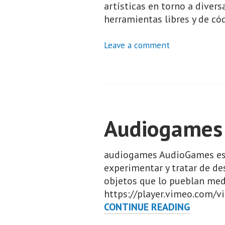
artísticas en torno a diver
herramientas libres y de có
Leave a comment
Audiogames
audiogames AudioGames es u
experimentar y tratar de de
objetos que lo pueblan med
https://player.vimeo.com/v
AUDIO
CONTINUE READING