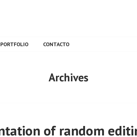
L
PORTFOLIO
CONTACTO
Archives
tation of random editi