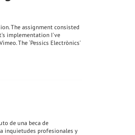
ation. The assignment consisted
it’s implementation I’ve
Vimeo. The ‘Pessics Electrònics’
uto de una beca de
 a inquietudes profesionales y