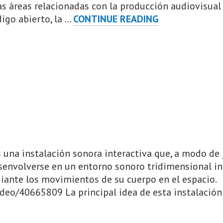
sas áreas relacionadas con la producción audiovisual
KINORAW
digo abierto, la …
CONTINUE READING
na instalación sonora interactiva que, a modo de j
senvolverse en un entorno sonoro tridimensional in
iante los movimientos de su cuerpo en el espacio.
ideo/40665809 La principal idea de esta instalació
GAMES