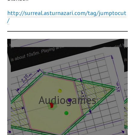
http://surreal.asturnazari.com/tag/jumptocut
/
Audiogames