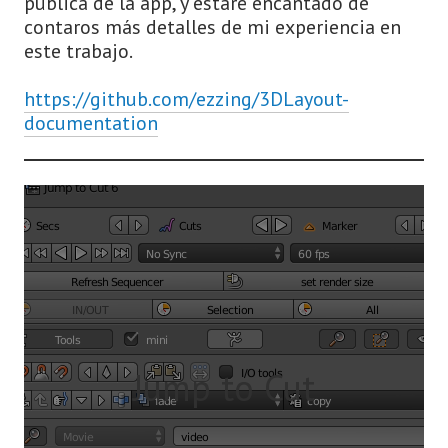
pública de la app, y estaré encantado de
contaros más detalles de mi experiencia en
este trabajo.
https://github.com/ezzing/3DLayout-
documentation
Jump to Cut